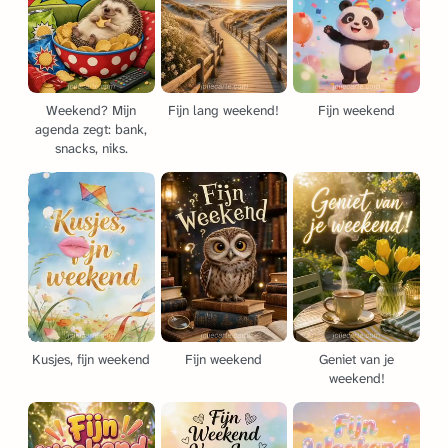
Weekend? Mijn
Fijn lang weekend!
Fijn weekend
agenda zegt: bank,
snacks, niks.
Kusjes, fijn weekend
Fijn weekend
Geniet van je
weekend!