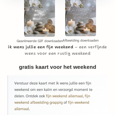
Afbeelding downloaden
Geanimeerde GIF downloaden
ik wens jullie een fijn weekend
een verfijnde
wens voor een rustig weekend
gratis kaart voor het weekend
Verstuur deze kaart met ik wens jullie een fijn
weekend om een kalm en verzorgd moment te
delen. Ontdek ook
fijn weekend allemaal
,
fijn
weekend afbeelding grappig
of
fijn weekend
allemaal
.