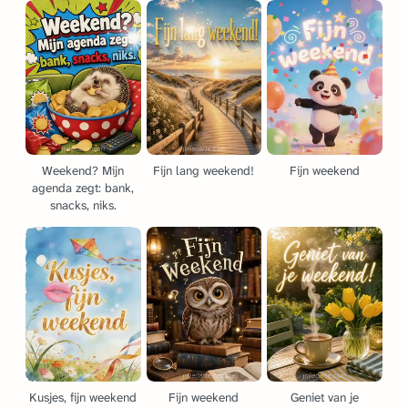
Weekend? Mijn
Fijn lang weekend!
Fijn weekend
agenda zegt: bank,
snacks, niks.
Kusjes, fijn weekend
Fijn weekend
Geniet van je