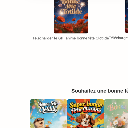
Télécharger
Télécharger le GIF animé bonne fête Clotilde
Souhaitez une bonne fê