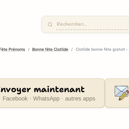
Fête Prénoms
Bonne fête Clotilde
Clotilde bonne fête gratuit 
Envoyer maintenant
 Facebook · WhatsApp · autres apps