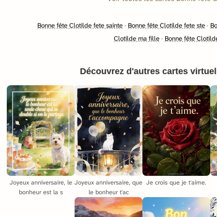
Bonne fête Clotilde fete sainte
·
Bonne fête Clotilde fete ste
·
Bo
Clotilde ma fille
·
Bonne fête Clotild
Découvrez d'autres cartes virtuell
Je crois que je t'aime.
Joyeux anniversaire, le
Joyeux anniversaire, que
bonheur est la s
le bonheur t'ac