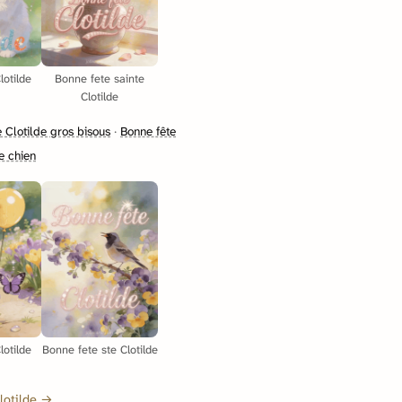
lotilde
Bonne fete sainte
Clotilde
 Clotilde gros bisous
·
Bonne fête
e chien
lotilde
Bonne fete ste Clotilde
Clotilde →