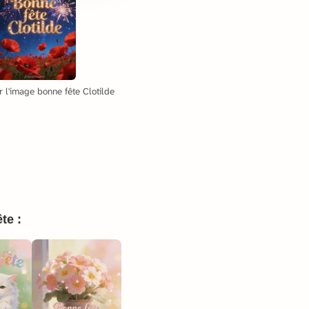
 l'image bonne fête Clotilde
te :