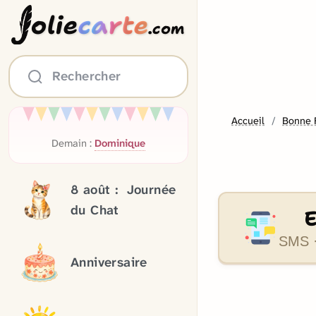
olie
carte
.com
Rechercher
Accueil
Bonne 
Demain :
Dominique
8 août :
Journée
du Chat
SMS ·
Anniversaire