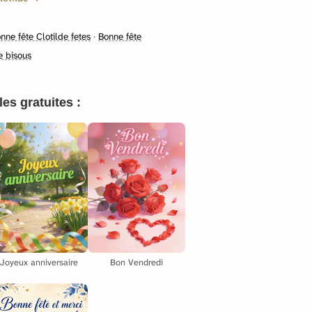
nne fête Clotilde fetes
·
Bonne fête
e bisous
es gratuites :
Joyeux anniversaire
Bon Vendredi