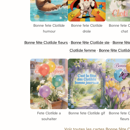
Bonne fete Clotilde
Bonne fete Clotilde
Bonne fete C
humour
drole
chat
Bonne fête Clotilde fleurs
·
Bonne fête Clotilde ste
·
Bonne fête
Clotilde femme
·
Bonne fête Clotild
Fete Clotilde a
Bonne fete Clotilde gif
Bonne fete C
souhaiter
fleurs
Voir toutes les cartes Bonne fête 