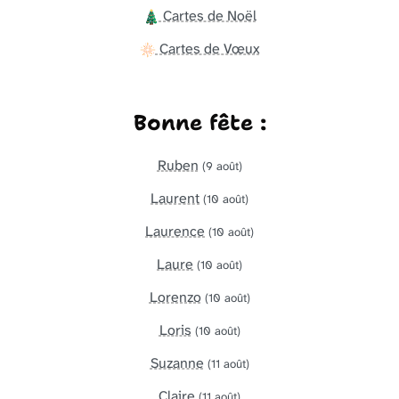
Cartes de Noël
Cartes de Vœux
Bonne fête :
Ruben
(9 août)
Laurent
(10 août)
Laurence
(10 août)
Laure
(10 août)
Lorenzo
(10 août)
Loris
(10 août)
Suzanne
(11 août)
Claire
(11 août)