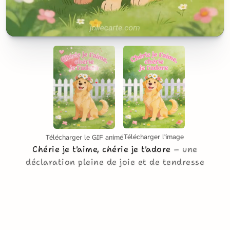
Télécharger l'image
Télécharger le GIF animé
Chérie je t'aime, chérie je t'adore
une
déclaration pleine de joie et de tendresse