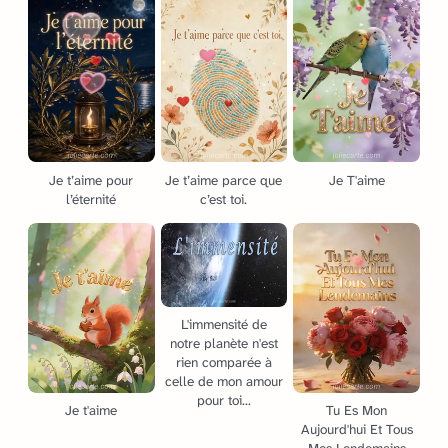
Je t’aime pour
Je t’aime parce que
Je T'aime
l’éternité
c’est toi.
L'immensité de
notre planète n'est
rien comparée à
celle de mon amour
pour toi...
Je t'aime
Tu Es Mon
Aujourd'hui Et Tous