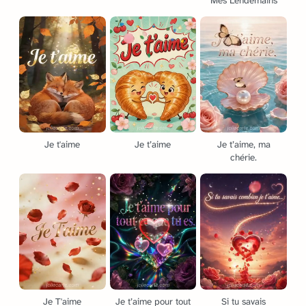
Mes Lendemains
Je t'aime
Je t’aime
Je t’aime, ma
chérie.
Je T'aime
Je t’aime pour tout
Si tu savais