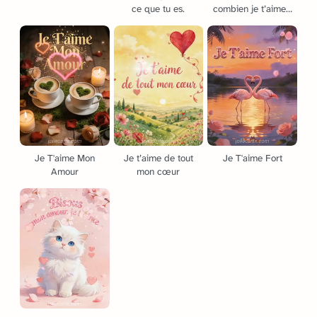
ce que tu es.
combien je t’aime…
Je T'aime Mon
Je t’aime de tout
Je T'aime Fort
Amour
mon cœur