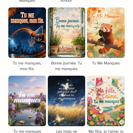
Manques
Amour
Tu me manques,
Bonne journée. Tu
Tu Me Manques
mon fils.
me manques.
Tu me manques
Les mots ne
Ma fille, je t’aime, tu