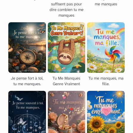
suffisent pas pour
me manques
dire combien tu me
manques
Je pense fort à toi,
Tu Me Manques
Tu me manques, ma
tu me manques.
Genre Vraiment
fille.