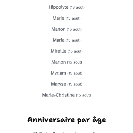
Hippolyte
(13 août)
Marie
(15 août)
Manon
(15 août)
Maria
(15 août)
Mireille
(15 août)
Marion
(15 août)
Myriam
(15 août)
Maryse
(15 août)
Marie-Christine
(15 août)
Anniversaire par âge