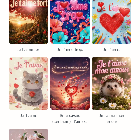
Je t’aime fort
Je t’aime trop.
Je t’aime.
Je T'aime
Si tu savais
Je t'aime mon
combien je t’aime…
amour