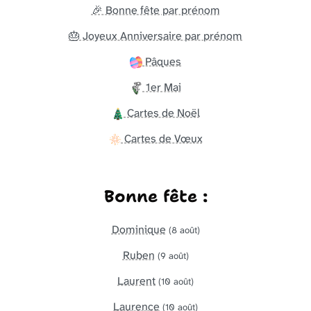
🎉 Bonne fête par prénom
🎂 Joyeux Anniversaire par prénom
Pâques
1er Mai
Cartes de Noël
Cartes de Vœux
Bonne fête :
Dominique
(8 août)
Ruben
(9 août)
Laurent
(10 août)
Laurence
(10 août)