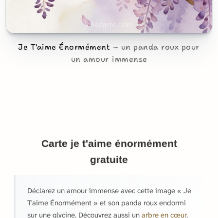
Je T'aime Énormément
un panda roux pour
un amour immense
Carte je t'aime énormément
gratuite
Déclarez un amour immense avec cette image « Je
T'aime Énormément » et son panda roux endormi
sur une glycine. Découvrez aussi un
arbre en cœur
,