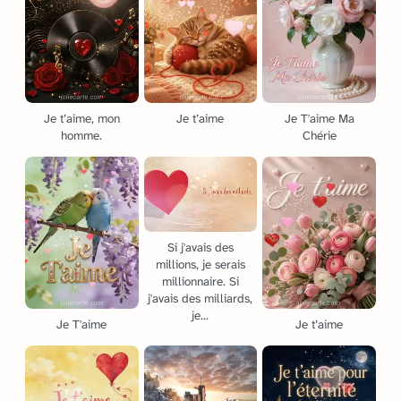
Je t’aime, mon
Je t’aime
Je T'aime Ma
homme.
Chérie
Si j'avais des
millions, je serais
millionnaire. Si
j'avais des milliards,
je...
Je T'aime
Je t’aime