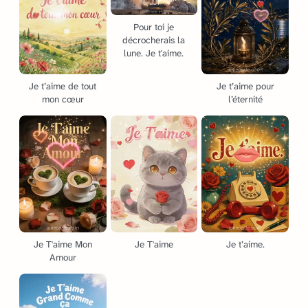
Pour toi je
décrocherais la
lune. Je t'aime.
Je t’aime de tout
Je t’aime pour
mon cœur
l’éternité
Je T'aime Mon
Je T'aime
Je t’aime.
Amour