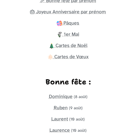
🎉 Bonne fête par prénom
🎂 Joyeux Anniversaire par prénom
Pâques
1er Mai
Cartes de Noël
Cartes de Vœux
Bonne fête :
Dominique
(8 août)
Ruben
(9 août)
Laurent
(10 août)
Laurence
(10 août)