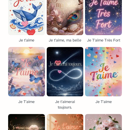
Je t’aime
Je t’aime, ma belle
Je T'aime Très Fort
Je T'aime
Je t’aimerai
Je T'aime
toujours.