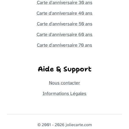
Carte d'anniversaire 30 ans
Carte d'anniversaire 40 ans
Carte d'anniversaire 50 ans
Carte d'anniversaire 60 ans
Carte d'anniversaire 70 ans
Aide & Support
Nous contacter
Informations Légales
© 2001 - 2026 joliecarte.com