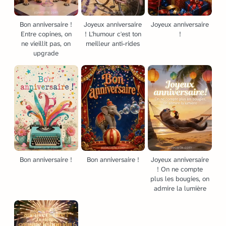
Bon anniversaire !
Joyeux anniversaire
Joyeux anniversaire
Entre copines, on
! L'humour c'est ton
!
ne vieillit pas, on
meilleur anti-rides
upgrade
Bon anniversaire !
Bon anniversaire !
Joyeux anniversaire
! On ne compte
plus les bougies, on
admire la lumière