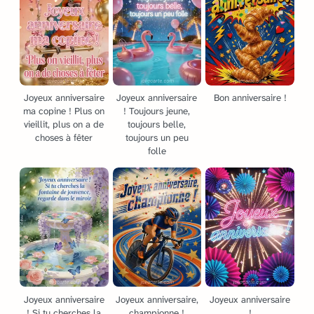
Joyeux anniversaire
Joyeux anniversaire
Bon anniversaire !
ma copine ! Plus on
! Toujours jeune,
vieillit, plus on a de
toujours belle,
choses à fêter
toujours un peu
folle
Joyeux anniversaire
Joyeux anniversaire,
Joyeux anniversaire
! Si tu cherches la
championne !
!