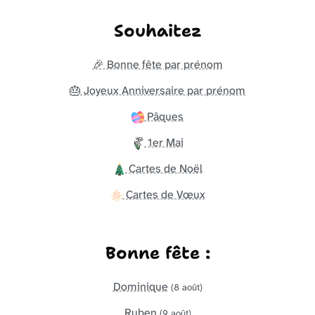
Souhaitez
🎉 Bonne fête par prénom
🎂 Joyeux Anniversaire par prénom
Pâques
1er Mai
Cartes de Noël
Cartes de Vœux
Bonne fête :
Dominique
(8 août)
Ruben
(9 août)