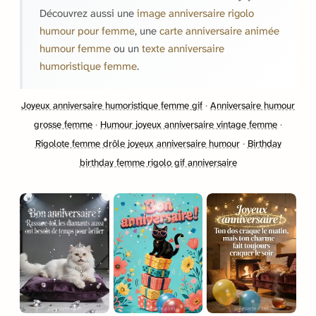
Découvrez aussi une
image anniversaire rigolo
humour pour femme
, une
carte anniversaire animée
humour femme
ou un
texte anniversaire
humoristique femme
.
Joyeux anniversaire humoristique femme gif
·
Anniversaire humour
grosse femme
·
Humour joyeux anniversaire vintage femme
·
Rigolote femme drôle joyeux anniversaire humour
·
Birthday
birthday femme rigolo gif anniversaire