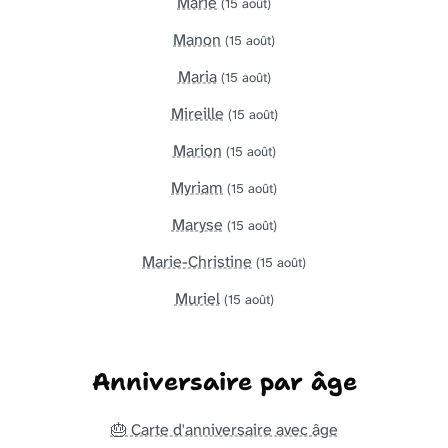
Marie
(15 août)
Manon
(15 août)
Maria
(15 août)
Mireille
(15 août)
Marion
(15 août)
Myriam
(15 août)
Maryse
(15 août)
Marie-Christine
(15 août)
Muriel
(15 août)
Anniversaire par âge
🎂 Carte d'anniversaire avec âge