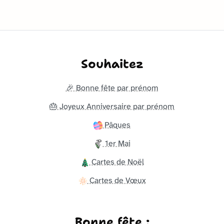
Souhaitez
🎉 Bonne fête par prénom
🎂 Joyeux Anniversaire par prénom
Pâques
1er Mai
Cartes de Noël
Cartes de Vœux
Bonne fête :