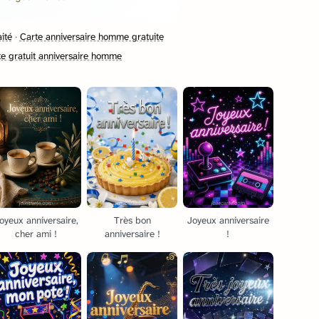
ité
·
Carte anniversaire homme gratuite
te gratuit anniversaire homme
oyeux anniversaire,
Très bon
Joyeux anniversaire
cher ami !
anniversaire !
!