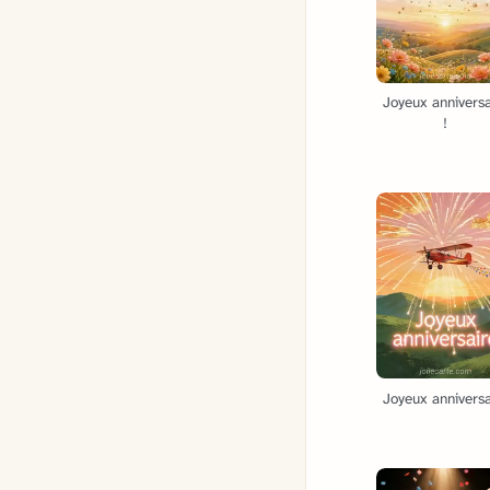
Joyeux anniversa
!
Joyeux anniversa