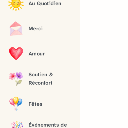
Au Quotidien
Merci
Amour
Soutien &
Réconfort
Fêtes
Événements de