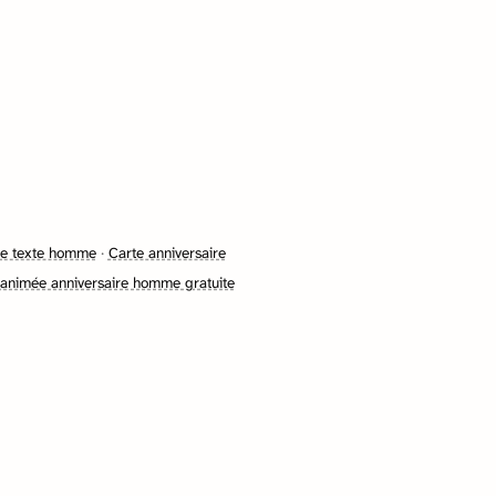
re texte homme
·
Carte anniversaire
 animée anniversaire homme gratuite