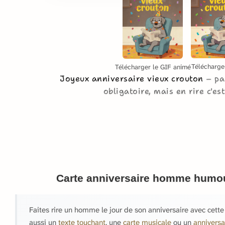
Télécharge
Télécharger le GIF animé
Joyeux anniversaire vieux crouton
pa
obligatoire, mais en rire c'es
Carte anniversaire homme humou
Faites rire un homme le jour de son anniversaire avec cett
aussi un
texte touchant
, une
carte musicale
ou un
annivers