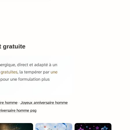
 gratuite
ergique, direct et adapté à un
 gratuites
, la tempérer par
une
pour une formulation plus
ire homme
·
Joyeux anniversaire homme
niversaire homme psg