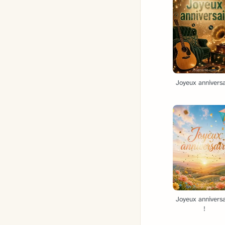
Joyeux anniversa
Joyeux anniversa
!