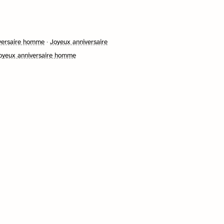
iversaire homme
·
Joyeux anniversaire
oyeux anniversaire homme