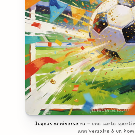
Joyeux anniversaire
une carte sporti
anniversaire à un ho