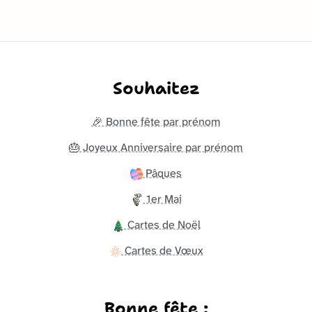
Souhaitez
🎉 Bonne fête par prénom
🎂 Joyeux Anniversaire par prénom
Pâques
1er Mai
Cartes de Noël
Cartes de Vœux
Bonne fête :