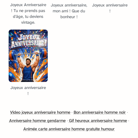
Joyeux Anniversaire
Joyeux anniversaire,
Joyeux anniversaire
! Tu ne prends pas
mon ami ! Que du
!
d'âge, tu deviens
bonheur !
vintage.
Joyeux anniversaire
!
Video joyeux anniversaire homme
·
Bon anniversaire homme noir
·
Anniversaire homme gendarme
·
Gif heureux anniversaire homme
·
Animée carte anniversaire homme gratuite humour