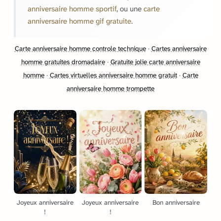
anniversaire homme sportif
, ou une
carte
anniversaire homme gif gratuite
.
Carte anniversaire homme controle technique
·
Cartes anniversaire
homme gratuites dromadaire
·
Gratuite jolie carte anniversaire
homme
·
Cartes virtuelles anniversaire homme gratuit
·
Carte
anniversaire homme trompette
Joyeux anniversaire
Joyeux anniversaire
Bon anniversaire
!
!