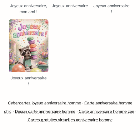
Joyeux anniversaire,
Joyeux anniversaire
Joyeux anniversaire
mon ami !
!
!
Joyeux anniversaire
!
Cybercartes joyeux anniversaire homme
·
Carte anniversaire homme
chic
·
Dessin carte anniversaire homme
·
Carte anniversaire homme zen
·
Cartes gratuites virtuelles anniversaire homme