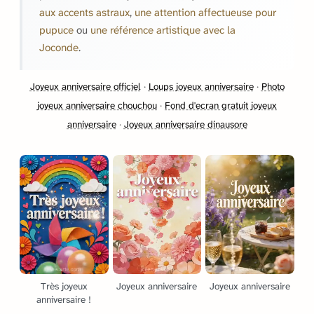
aux accents astraux
,
une attention affectueuse pour
pupuce
ou
une référence artistique avec la
Joconde
.
Joyeux anniversaire officiel
·
Loups joyeux anniversaire
·
Photo
joyeux anniversaire chouchou
·
Fond d'ecran gratuit joyeux
anniversaire
·
Joyeux anniversaire dinausore
Très joyeux
Joyeux anniversaire
Joyeux anniversaire
anniversaire !