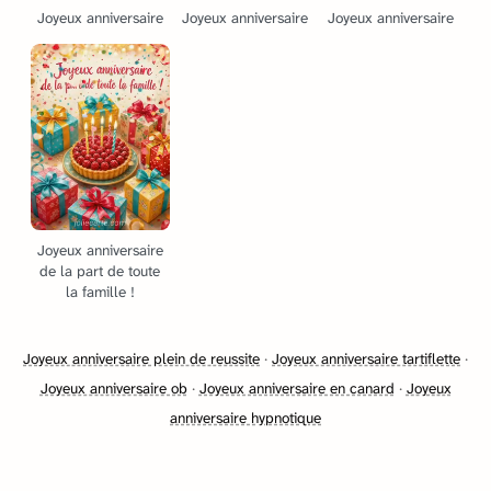
Joyeux anniversaire
Joyeux anniversaire
Joyeux anniversaire
Joyeux anniversaire
de la part de toute
la famille !
Joyeux anniversaire plein de reussite
·
Joyeux anniversaire tartiflette
·
Joyeux anniversaire ob
·
Joyeux anniversaire en canard
·
Joyeux
anniversaire hypnotique