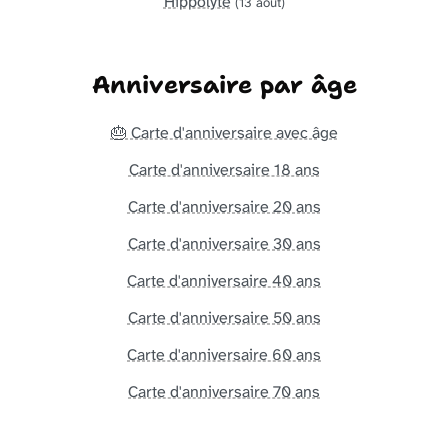
Hippolyte
(13 août)
Anniversaire par âge
🎂 Carte d'anniversaire avec âge
Carte d'anniversaire 18 ans
Carte d'anniversaire 20 ans
Carte d'anniversaire 30 ans
Carte d'anniversaire 40 ans
Carte d'anniversaire 50 ans
Carte d'anniversaire 60 ans
Carte d'anniversaire 70 ans