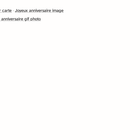
r carte
·
Joyeux anniversaire image
 anniversaire gif photo