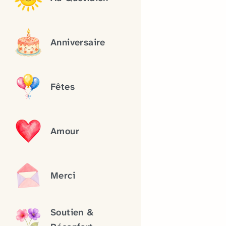
Anniversaire
Fêtes
Amour
Merci
Soutien &