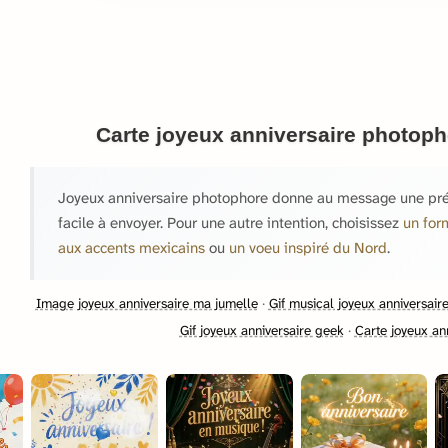
Carte joyeux anniversaire photoph
Joyeux anniversaire photophore donne au message une pré
facile à envoyer. Pour une autre intention, choisissez
un for
aux accents mexicains
ou
un voeu inspiré du Nord
.
Image joyeux anniversaire ma jumelle
·
Gif musical joyeux anniversaire
Gif joyeux anniversaire geek
·
Carte joyeux an