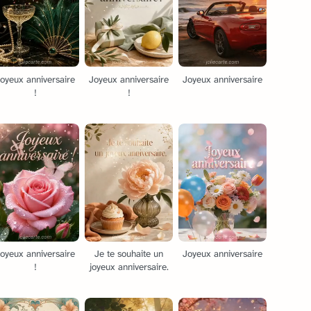
oyeux anniversaire
Joyeux anniversaire
Joyeux anniversaire
!
!
oyeux anniversaire
Je te souhaite un
Joyeux anniversaire
!
joyeux anniversaire.