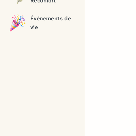
Réconfort
Événements de
vie