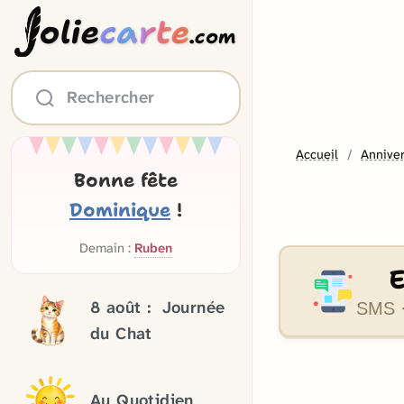
olie
carte
.com
Rechercher
Accueil
Anniver
Bonne fête
Dominique
!
Demain :
Ruben
8 août :
Journée
SMS ·
du Chat
Au Quotidien