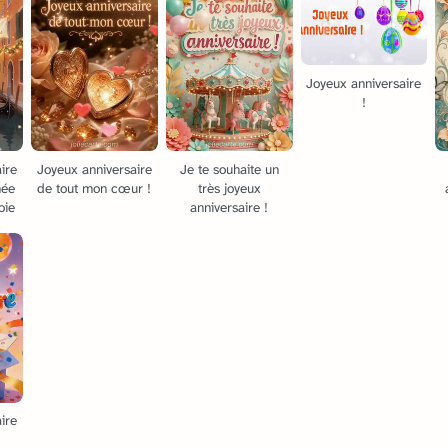
Joyeux anniversaire
!
ire
Joyeux anniversaire
Je te souhaite un
née
de tout mon cœur !
très joyeux
oie
anniversaire !
ire