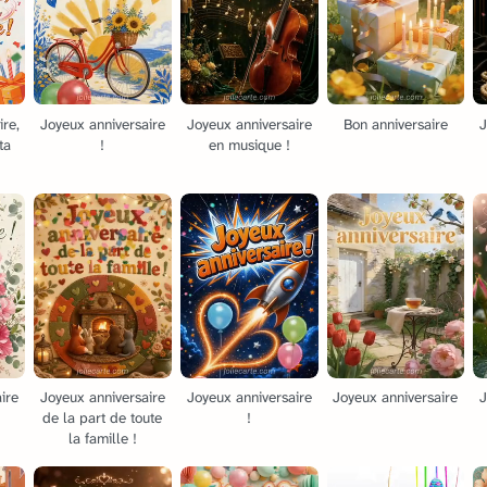
ire,
Joyeux anniversaire
Joyeux anniversaire
Bon anniversaire
J
ta
!
en musique !
ire
Joyeux anniversaire
Joyeux anniversaire
Joyeux anniversaire
J
de la part de toute
!
la famille !