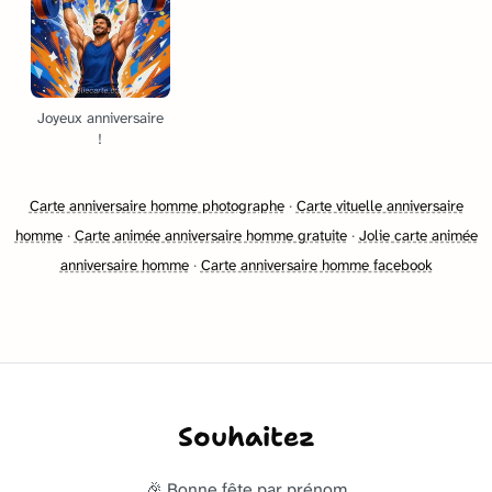
Joyeux anniversaire
!
Carte anniversaire homme photographe
·
Carte vituelle anniversaire
homme
·
Carte animée anniversaire homme gratuite
·
Jolie carte animée
anniversaire homme
·
Carte anniversaire homme facebook
Souhaitez
🎉 Bonne fête par prénom