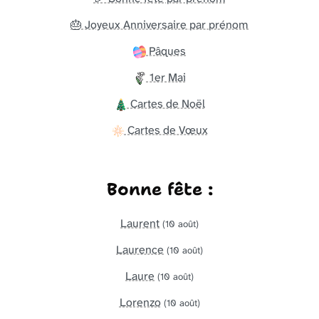
🎂 Joyeux Anniversaire par prénom
Pâques
1er Mai
Cartes de Noël
Cartes de Vœux
Bonne fête :
Laurent
(10 août)
Laurence
(10 août)
Laure
(10 août)
Lorenzo
(10 août)