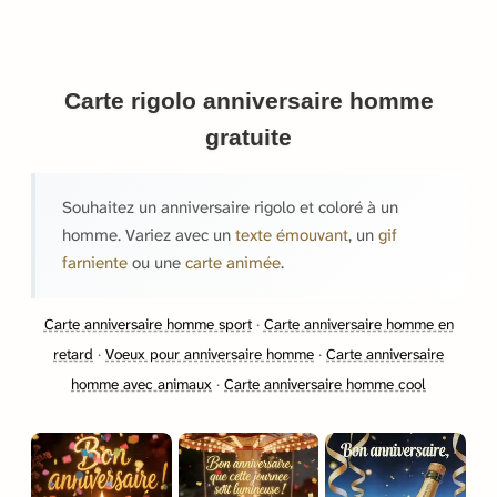
Carte rigolo anniversaire homme
gratuite
Souhaitez un anniversaire rigolo et coloré à un
homme. Variez avec un
texte émouvant
, un
gif
farniente
ou une
carte animée
.
Carte anniversaire homme sport
·
Carte anniversaire homme en
retard
·
Voeux pour anniversaire homme
·
Carte anniversaire
homme avec animaux
·
Carte anniversaire homme cool