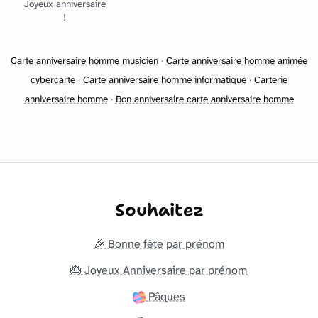
Joyeux anniversaire
!
Carte anniversaire homme musicien
·
Carte anniversaire homme animée
cybercarte
·
Carte anniversaire homme informatique
·
Carterie
anniversaire homme
·
Bon anniversaire carte anniversaire homme
Souhaitez
🎉 Bonne fête par prénom
🎂 Joyeux Anniversaire par prénom
Pâques