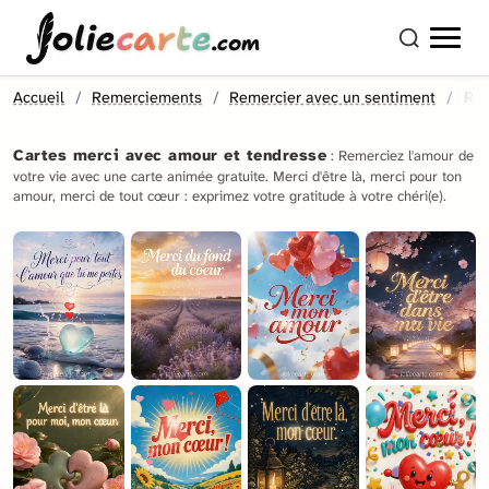
olie
carte
.com
Accueil
Remerciements
Remercier avec un sentiment
Rem
Cartes merci avec amour et tendresse
: Remerciez l'amour de
votre vie avec une carte animée gratuite. Merci d'être là, merci pour ton
amour, merci de tout cœur : exprimez votre gratitude à votre chéri(e).