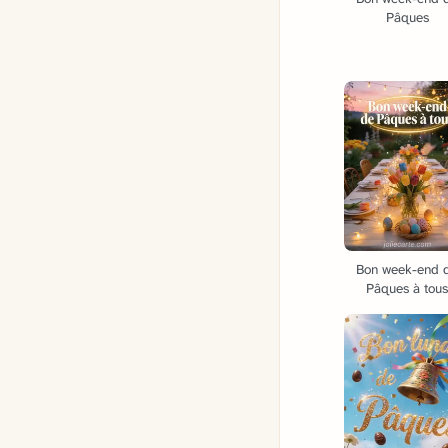
Pâques
Bon week-end 
Pâques à tou