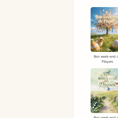
Bon week-end 
Pâques
Bon week-end 