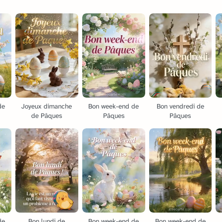
de
Joyeux dimanche
Bon week-end de
Bon vendredi de
de Pâques
Pâques
Pâques
de
Bon lundi de
Bon week-end de
Bon week-end de