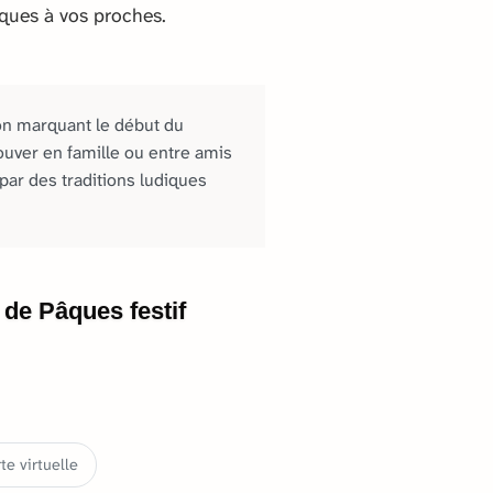
ques à vos proches.
on marquant le début du
ouver en famille ou entre amis
ar des traditions ludiques
 de Pâques festif
e virtuelle