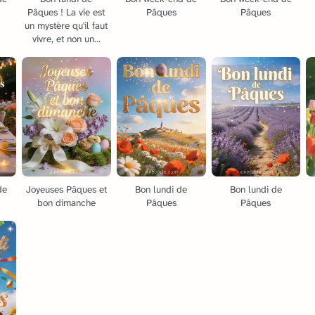
Pâques ! La vie est
Pâques
Pâques
un mystère qu'il faut
vivre, et non un...
de
Joyeuses Pâques et
Bon lundi de
Bon lundi de
s
bon dimanche
Pâques
Pâques