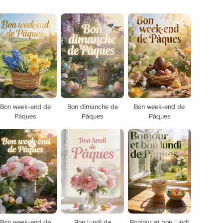
Bon week-end de
Bon dimanche de
Bon week-end de
Pâques
Pâques
Pâques
Bon week-end de
Bon lundi de
Bonjour et bon lundi