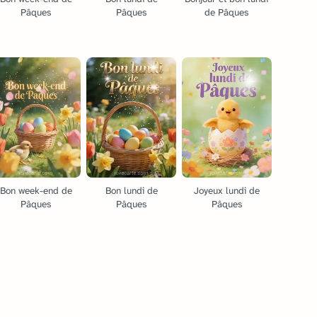
Pâques
Pâques
de Pâques
Bon week-end de
Bon lundi de
Joyeux lundi de
Pâques
Pâques
Pâques