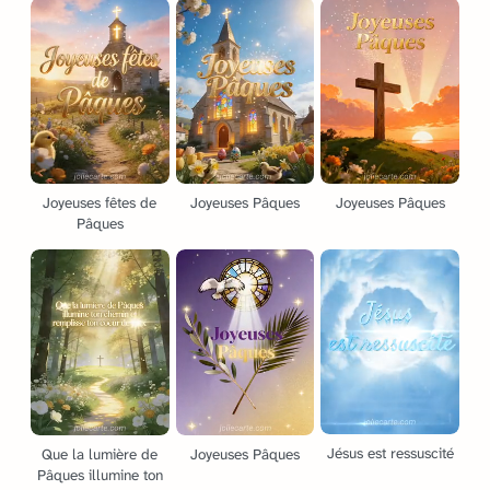
Joyeuses fêtes de
Joyeuses Pâques
Joyeuses Pâques
Pâques
Jésus est ressuscité
Que la lumière de
Joyeuses Pâques
Pâques illumine ton