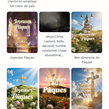
chemin et remplisse
ton coeur de paix
Jésus-Christ,
capturé, battu,
éprouvé, humilié,
condamné, cloué,
abandonné,...
Joyeuses Pâques
Bon dimanche de
Pâques