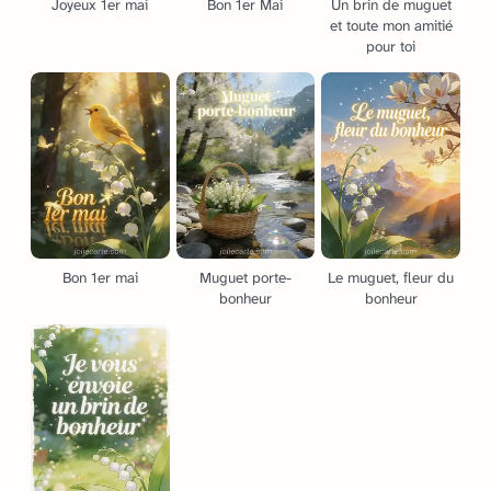
Joyeux 1er mai
Bon 1er Mai
Un brin de muguet
et toute mon amitié
pour toi
Bon 1er mai
Muguet porte-
Le muguet, fleur du
bonheur
bonheur