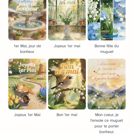
1er Mai, jour de
Joyeux 1er mai
Bonne fête du
bonheur
muguet
Joyeux 1er Mai
Bon 1er mai
Mon coeur, je
t'envoie ce muguet
pour te porter
bonheur.