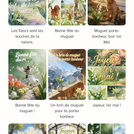
Les fleurs sont les
Bonne fête du
Muguet porte-
sourires de la
muguet
bonheur, bon 1er
nature.
Mai
Bonne fête du
Un brin de muguet
Joyeux 1er mai !
muguet !
pour te porter
bonheur