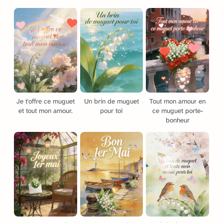
Je t'offre ce muguet
Un brin de muguet
Tout mon amour en
et tout mon amour.
pour toi
ce muguet porte-
bonheur