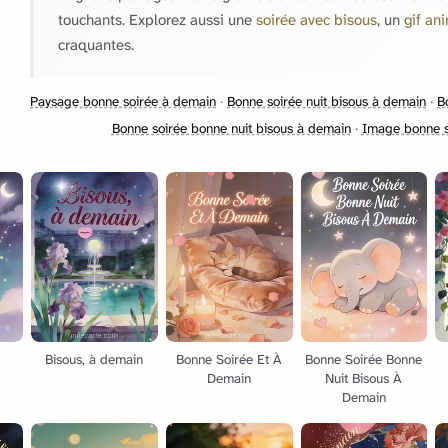
touchants. Explorez aussi une
soirée avec bisous
, un
gif an
craquantes.
Paysage bonne soirée à demain
·
Bonne soirée nuit bisous à demain
·
B
Bonne soirée bonne nuit bisous à demain
·
Image bonne s
Bisous, à demain
Bonne Soirée Et À
Bonne Soirée Bonne
Demain
Nuit Bisous À
Demain