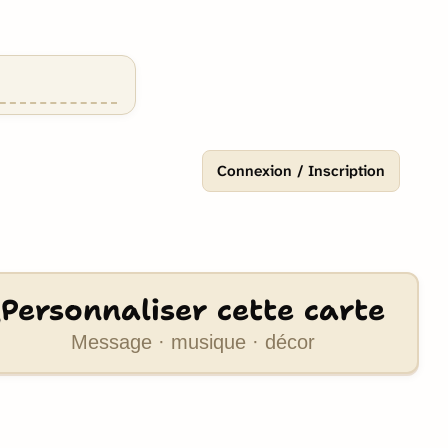
Connexion / Inscription
Personnaliser cette carte
Message · musique · décor