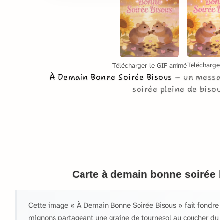
Télécharge
Télécharger le GIF animé
À Demain Bonne Soirée Bisous
un messa
soirée pleine de biso
Carte à demain bonne soirée
Cette image « À Demain Bonne Soirée Bisous » fait fondre
mignons partageant une graine de tournesol au coucher du 