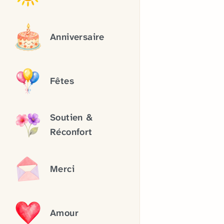
Anniversaire
Fêtes
Soutien &
Réconfort
Merci
Amour