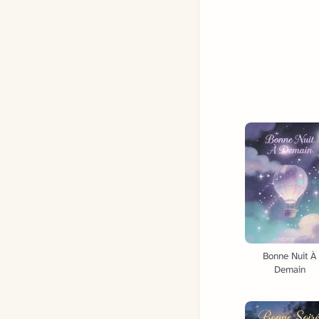
Bonne Nuit À
Demain