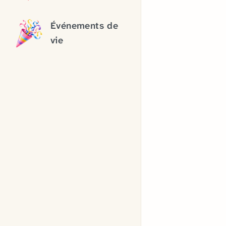
Événements de
vie