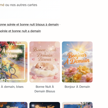
imé
ou nos autres cartes
onne soirée et bonne nuit bisous à demain
·
oirée et bonne nuit a demain
À demain, bises
Bonne Nuit À
Bonjour À Demain
Demain Bisous