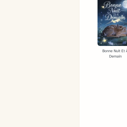
Bonne Nuit Et 
Demain