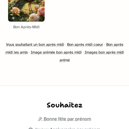
Bon Après-Midi
Vous souhaitant un bon après midi
·
Bon après midi coeur
·
Bon après
midi les amis
·
Image animée bon après midi
·
Images bon après midi
animé
Souhaitez
🎉 Bonne fête par prénom