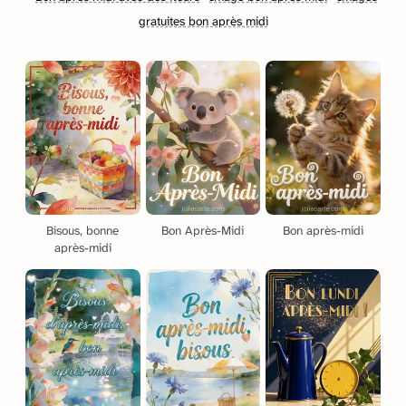
gratuites bon après midi
Bisous, bonne
Bon Après-Midi
Bon après-midi
après-midi