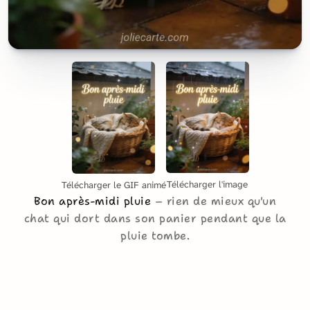
Télécharger l'image
Télécharger le GIF animé
Bon après-midi pluie
rien de mieux qu'un
chat qui dort dans son panier pendant que la
pluie tombe.