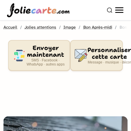
olie
carte
.com
Accueil
Jolies attentions
Image
Bon Après-midi
Bon a
Envoyer
Personnaliser
maintenant
cette carte
SMS · Facebook ·
Message · musique · décor
WhatsApp · autres apps