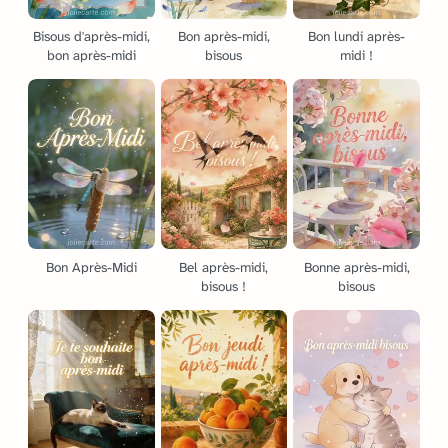
Bisous d'après-midi,
Bon après-midi,
Bon lundi après-
bon après-midi
bisous
midi !
Bon Après-Midi
Bel après-midi,
Bonne après-midi,
bisous !
bisous