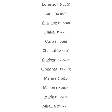
Lorenzo
(10 août)
Loris
(10 août)
Suzanne
(11 août)
Claire
(11 août)
Clara
(11 août)
Chantal
(12 août)
Clarisse
(12 août)
Hippolyte
(13 août)
Marie
(15 août)
Manon
(15 août)
Maria
(15 août)
Mireille
(15 août)