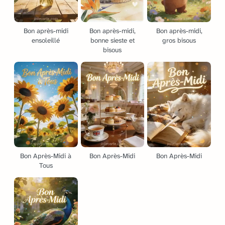
Bon après-midi
Bon après-midi,
Bon après-midi,
ensoleillé
bonne sieste et
gros bisous
bisous
Bon Après-Midi à
Bon Après-Midi
Bon Après-Midi
Tous