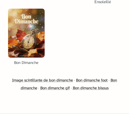
Ensoleillé
Bon Dimanche
Image scintillante de bon dimanche
·
Bon dimanche foot
·
Bon
dimanche
·
Bon dimanche gif
·
Bon dimanche bisous