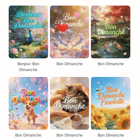
Bonjour Bon
Bon Dimanche
Bon Dimanche
Dimanche
Bon Dimanche
Bon Dimanche
Bon Dimanche