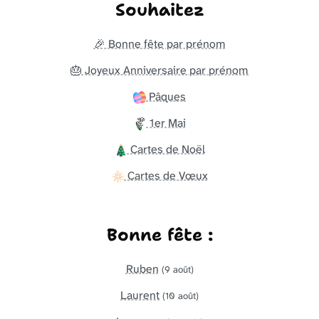
Souhaitez
🎉 Bonne fête par prénom
🎂 Joyeux Anniversaire par prénom
Pâques
1er Mai
Cartes de Noël
Cartes de Vœux
Bonne fête :
Ruben
(9 août)
Laurent
(10 août)