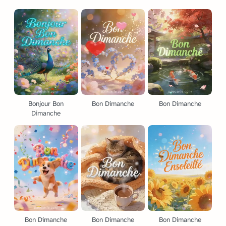
Bonjour Bon
Bon Dimanche
Bon Dimanche
Dimanche
Bon Dimanche
Bon Dimanche
Bon Dimanche