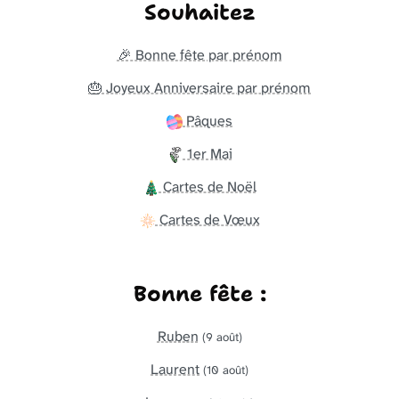
Souhaitez
🎉 Bonne fête par prénom
🎂 Joyeux Anniversaire par prénom
Pâques
1er Mai
Cartes de Noël
Cartes de Vœux
Bonne fête :
Ruben
(9 août)
Laurent
(10 août)