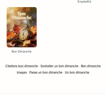
Ensoleillé
Bon Dimanche
Citations bon dimanche
·
Souhaiter un bon dimanche
·
Bon dimanche
images
·
Passe un bon dimanche
·
Un bon dimanche