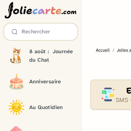
olie
carte
.com
Rechercher
Accueil
Jolies 
8 août :
Journée
du Chat
Anniversaire
SMS ·
Au Quotidien