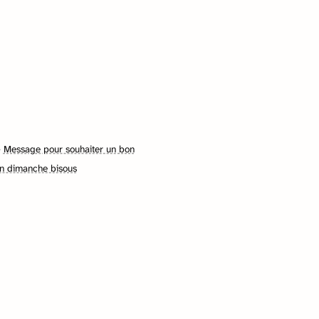
·
Message pour souhaiter un bon
n dimanche bisous