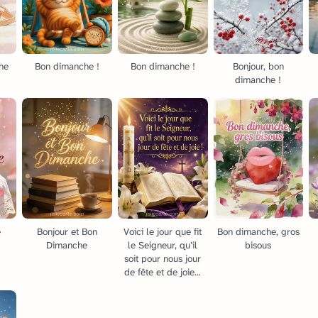
he
Bon dimanche !
Bon dimanche !
Bonjour, bon
dimanche !
e
Bonjour et Bon
Voici le jour que fit
Bon dimanche, gros
Dimanche
le Seigneur, qu’il
bisous
soit pour nous jour
de fête et de joie...