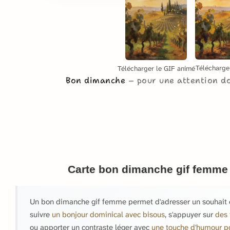
Télécharge
Télécharger le GIF animé
Bon dimanche
pour une attention d
Carte bon dimanche gif femme 
Un bon dimanche gif femme permet d'adresser un souhait él
suivre
un bonjour dominical avec bisous
, s'appuyer sur
des 
ou apporter un contraste léger avec
une touche d'humour p