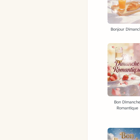
Bonjour Dimanc
Bon Dimanch
Romantique