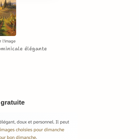
r l'image
ominicale élégante
gratuite
égant, doux et personnel. Il peut
images choisies pour dimanche
our bon dimanche
.