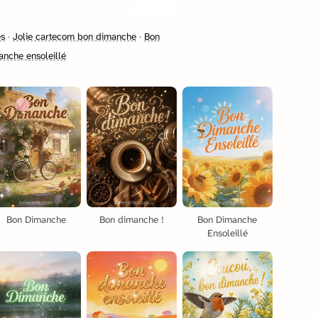
es
·
Jolie cartecom bon dimanche
·
Bon
anche ensoleillé
Bon Dimanche
Bon dimanche !
Bon Dimanche
Ensoleillé