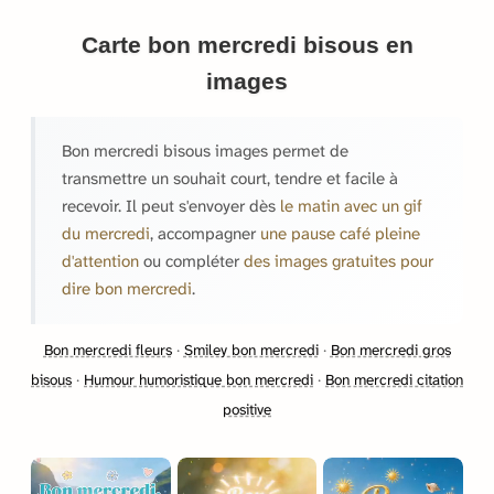
Carte bon mercredi bisous en
images
Bon mercredi bisous images permet de
transmettre un souhait court, tendre et facile à
recevoir. Il peut s'envoyer dès
le matin avec un gif
du mercredi
, accompagner
une pause café pleine
d'attention
ou compléter
des images gratuites pour
dire bon mercredi
.
Bon mercredi fleurs
·
Smiley bon mercredi
·
Bon mercredi gros
bisous
·
Humour humoristique bon mercredi
·
Bon mercredi citation
positive