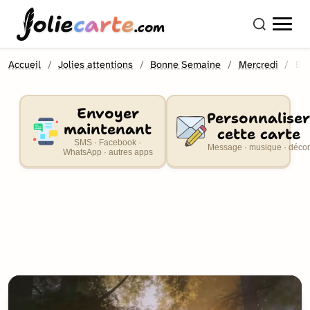
olie
carte
.com
Accueil
Jolies attentions
Bonne Semaine
Mercredi
Bon
Envoyer
Personnaliser
maintenant
cette carte
SMS · Facebook ·
Message · musique · décor
WhatsApp · autres apps