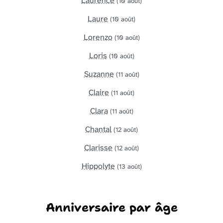
Laurence
(10 août)
Laure
(10 août)
Lorenzo
(10 août)
Loris
(10 août)
Suzanne
(11 août)
Claire
(11 août)
Clara
(11 août)
Chantal
(12 août)
Clarisse
(12 août)
Hippolyte
(13 août)
Anniversaire par âge