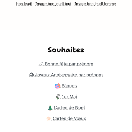
bon jeudi
·
Image bon jeudi tout
·
Image bon jeudi femme
Souhaitez
🎉 Bonne fête par prénom
🎂 Joyeux Anniversaire par prénom
Pâques
1er Mai
Cartes de Noël
Cartes de Vœux