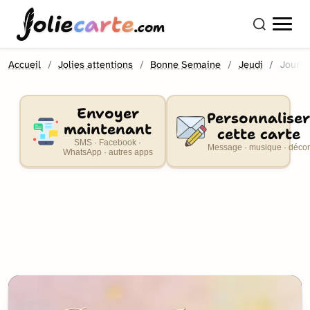
olie
carte
.com
Accueil
Jolies attentions
Bonne Semaine
Jeudi
Journé
Envoyer
Personnaliser
maintenant
cette carte
SMS · Facebook ·
Message · musique · décor
WhatsApp · autres apps