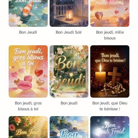
Bon Jeudi
Bon Jeudi Soir
Bon jeudi, mille
bisous
Bon jeudi, gros
Bon jeudi
Bon jeudi, que Dieu
bisous à toi
te bénisse !