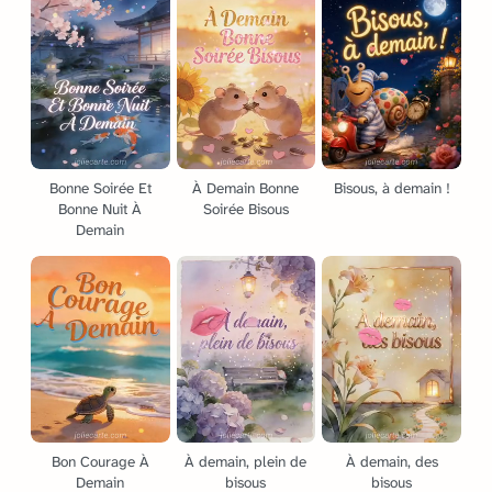
Bonne Soirée Et
À Demain Bonne
Bisous, à demain !
Bonne Nuit À
Soirée Bisous
Demain
Bon Courage À
À demain, plein de
À demain, des
Demain
bisous
bisous