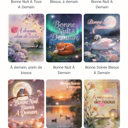
Bonne Nuit À Tous
Bisous, à demain
Bonne Nuit À
À Demain
Demain
À demain, plein de
Bonne Nuit À
Bonne Soirée Bisous
bisous
Demain
À Demain