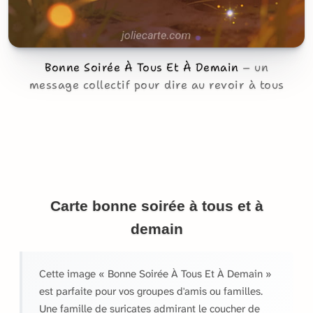
Bonne Soirée À Tous Et À Demain
un
message collectif pour dire au revoir à tous
Carte bonne soirée à tous et à
demain
Cette image « Bonne Soirée À Tous Et À Demain »
est parfaite pour vos groupes d'amis ou familles.
Une famille de suricates admirant le coucher de