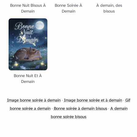
Bonne Nuit Bisous À
Bonne Soirée À
À demain, des
Demain
Demain
bisous
Bonne Nuit Et À
Demain
Image bonne soirée à demain
·
Image bonne soirée et à demain
·
Gif
bonne soirée a demain
·
Bonne soirée à demain bisous
·
A demain
bonne soirée bisous