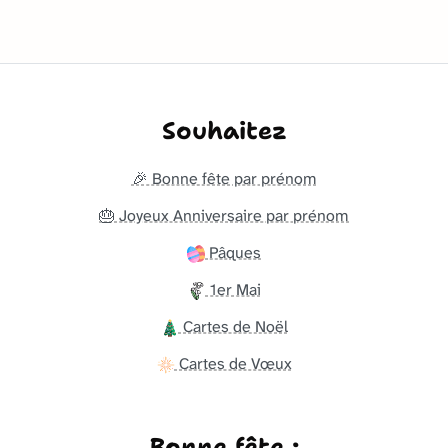
Souhaitez
🎉 Bonne fête par prénom
🎂 Joyeux Anniversaire par prénom
Pâques
1er Mai
Cartes de Noël
Cartes de Vœux
Bonne fête :