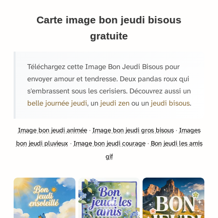
Carte image bon jeudi bisous
gratuite
Téléchargez cette Image Bon Jeudi Bisous pour
envoyer amour et tendresse. Deux pandas roux qui
s'embrassent sous les cerisiers. Découvrez aussi un
belle journée jeudi
, un
jeudi zen
ou un
jeudi bisous
.
Image bon jeudi animée
·
Image bon jeudi gros bisous
·
Images
bon jeudi pluvieux
·
Image bon jeudi courage
·
Bon jeudi les amis
gif