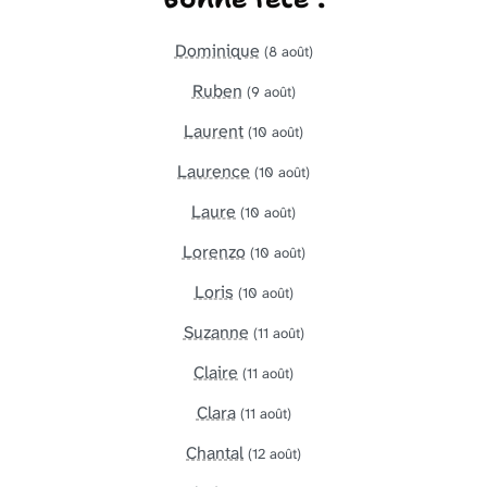
Dominique
(8 août)
Ruben
(9 août)
Laurent
(10 août)
Laurence
(10 août)
Laure
(10 août)
Lorenzo
(10 août)
Loris
(10 août)
Suzanne
(11 août)
Claire
(11 août)
Clara
(11 août)
Chantal
(12 août)