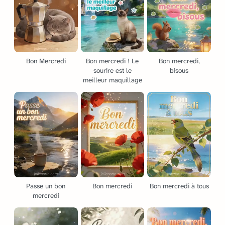
Bon Mercredi
Bon mercredi ! Le
Bon mercredi,
sourire est le
bisous
meilleur maquillage
Passe un bon
Bon mercredi
Bon mercredi à tous
mercredi