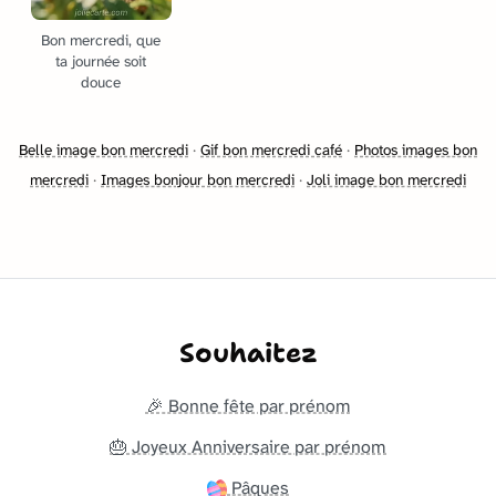
Bon mercredi, que
ta journée soit
douce
Belle image bon mercredi
·
Gif bon mercredi café
·
Photos images bon
mercredi
·
Images bonjour bon mercredi
·
Joli image bon mercredi
Souhaitez
🎉 Bonne fête par prénom
🎂 Joyeux Anniversaire par prénom
Pâques