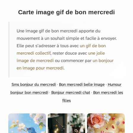
Carte image gif de bon mercredi
Une image gif de bon mercredi apporte du
mouvement à un souhait simple et facile à envoyer.
Elle peut s’adresser à tous avec
un gif de bon
mercredi collectif
, rester douce avec
une jolie
image de mercredi
ou commencer par
un bonjour
en image pour mercredi
.
Sms bonjour du mercredi
·
Bon mercredi belle image
·
Humour
bonjour bon mercredi
·
Bonjour mercredi chat
·
Bon mercredi les
filles