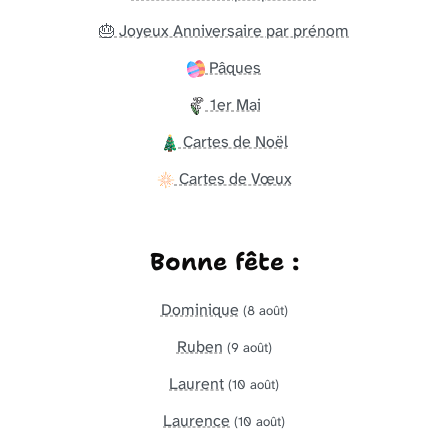
🎂 Joyeux Anniversaire par prénom
Pâques
1er Mai
Cartes de Noël
Cartes de Vœux
Bonne fête :
Dominique
(8 août)
Ruben
(9 août)
Laurent
(10 août)
Laurence
(10 août)