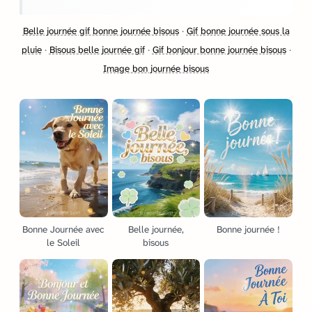
Belle journée gif bonne journée bisous
·
Gif bonne journée sous la
pluie
·
Bisous belle journée gif
·
Gif bonjour bonne journée bisous
·
Image bon journée bisous
Bonne Journée avec
Belle journée,
Bonne journée !
le Soleil
bisous