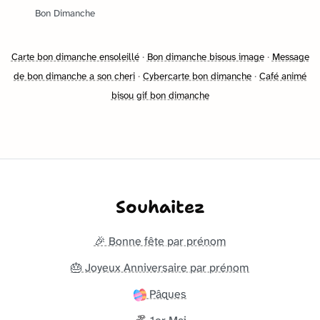
Bon Dimanche
Carte bon dimanche ensoleillé
·
Bon dimanche bisous image
·
Message
de bon dimanche a son cheri
·
Cybercarte bon dimanche
·
Café animé
bisou gif bon dimanche
Souhaitez
🎉 Bonne fête par prénom
🎂 Joyeux Anniversaire par prénom
Pâques