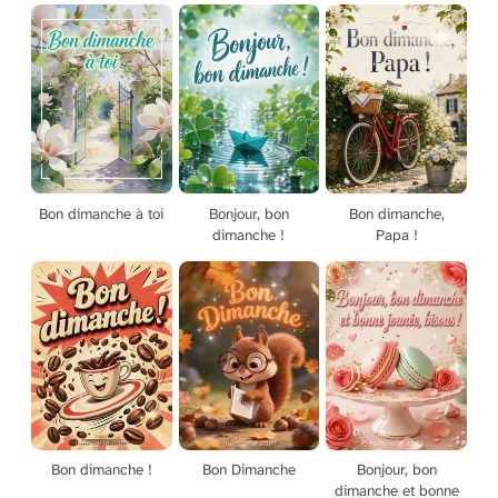
Bon dimanche à toi
Bonjour, bon
Bon dimanche,
dimanche !
Papa !
Bon dimanche !
Bon Dimanche
Bonjour, bon
dimanche et bonne