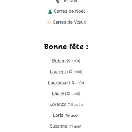
1er Mai
Cartes de Noël
Cartes de Vœux
Bonne fête :
Ruben
(9 août)
Laurent
(10 août)
Laurence
(10 août)
Laure
(10 août)
Lorenzo
(10 août)
Loris
(10 août)
Suzanne
(11 août)