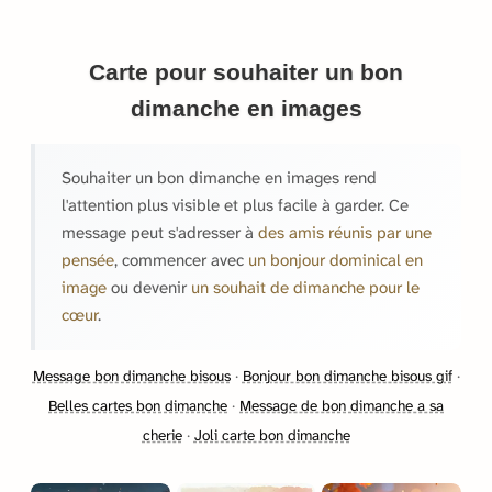
Carte pour souhaiter un bon
dimanche en images
Souhaiter un bon dimanche en images rend
l'attention plus visible et plus facile à garder. Ce
message peut s'adresser à
des amis réunis par une
pensée
, commencer avec
un bonjour dominical en
image
ou devenir
un souhait de dimanche pour le
cœur
.
Message bon dimanche bisous
·
Bonjour bon dimanche bisous gif
·
Belles cartes bon dimanche
·
Message de bon dimanche a sa
cherie
·
Joli carte bon dimanche