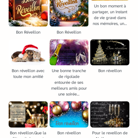
Un bon moment à
partager, un instant
de vie gravé dans
nos mémoires, un...
Bon Réveillon
Bon Réveillon
Bon réveillon avec
Une bonne tranche
Bon réveillon
toute mon amitié
de rigolade
entourée de ses
meilleurs amis pour
une soirée...
Bon réveillon.Que la
Bon réveillon
Pour le reveillon de