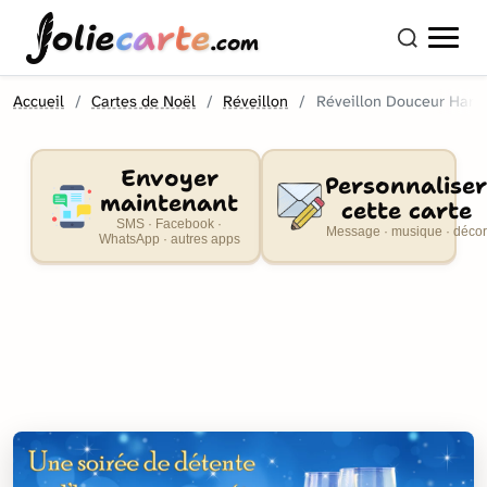
olie
carte
.com
Accueil
Cartes de Noël
Réveillon
Réveillon Douceur Harm
Envoyer
Personnaliser
maintenant
cette carte
SMS · Facebook ·
Message · musique · décor
WhatsApp · autres apps