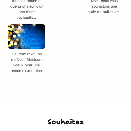
fête soit douce et
Noël, nous vous
que la chaleur d'un
souhaitons une
bon dîner
pluie de bulles de...
réchauffe...
Heureux reveillon
de Noël. Meilleurs
voeux pour une
année d'exception.
Souhaitez