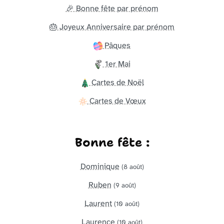
🎉 Bonne fête par prénom
🎂 Joyeux Anniversaire par prénom
Pâques
1er Mai
Cartes de Noël
Cartes de Vœux
Bonne fête :
Dominique
(8 août)
Ruben
(9 août)
Laurent
(10 août)
Laurence
(10 août)