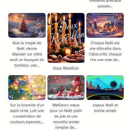
moments précieux
passés...
Que la magie de
Chaque Noël est
Noël vienne
une étincelle dans
déposer sur votre
l'obscurité, chaque
seuil un bouquet de
rire une note de...
bonheur, une...
Doux Réveillon
Sur la branche d'un
Meilleurs voeux
Joyeux Noël et
sapin orné, Luit une
pour un Noël plein
bonne année
constellation de
de joie et une
couleurs joyeuses....
nouvelle année
remplie de...