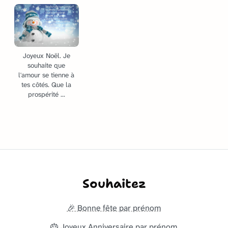
Joyeux Noël. Je
souhaite que
l'amour se tienne à
tes côtés. Que la
prospérité ...
Souhaitez
🎉 Bonne fête par prénom
🎂 Joyeux Anniversaire par prénom