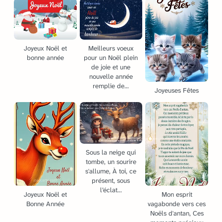
Joyeux Noël et
Meilleurs voeux
bonne année
pour un Noël plein
de joie et une
nouvelle année
remplie de...
Joyeuses Fêtes
Sous la neige qui
tombe, un sourire
s'allume, À toi, ce
présent, sous
l’éclat...
Joyeux Noël et
Mon esprit
Bonne Année
vagabonde vers ces
Noëls d'antan, Ces