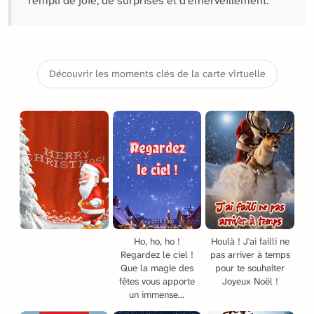
rempli de joie, de surprises et d'émerveillement.
Découvrir les moments clés de la carte virtuelle
Ho, ho, ho !
Houlà ! J'ai failli ne
Regardez le ciel !
pas arriver à temps
Que la magie des
pour te souhaiter
fêtes vous apporte
Joyeux Noël !
un immense...