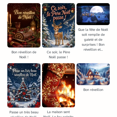
Que la fête de Noël
soit remplie de
gaieté et de
surprises ! Bon
réveillon et...
Bon réveillon de
Ce soir, le Père
Noël !
Noël passe !
Bon réveillon
La maison sent
Passe un très beau
Noël. Le feu crépite