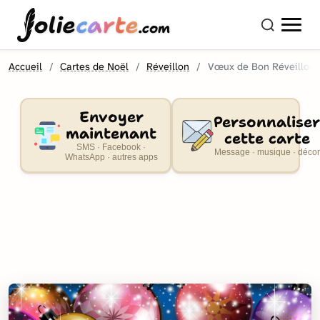
olie
carte
.com
Accueil
Cartes de Noël
Réveillon
Vœux de Bon Réveillon
Envoyer
Personnaliser
maintenant
cette carte
SMS · Facebook ·
Message · musique · décor
WhatsApp · autres apps