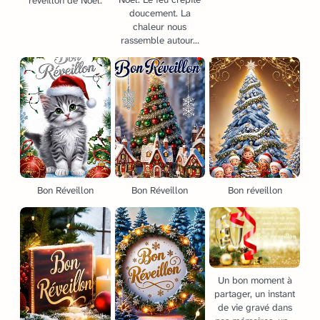
réveillon de Noël.
doucement. La
chaleur nous
rassemble autour...
Bon Réveillon
Bon Réveillon
Bon réveillon
Un bon moment à
partager, un instant
de vie gravé dans