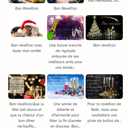
nos mémoires, un...
Bon Réveillon
Bon Réveillon
Bon réveillon avec
Une bonne tranche
Bon réveillon
toute mon amitié
de rigolade
entourée de ses
meilleurs amis pour
une soirée...
Bon réveillon.Que la
Une soirée de
Pour le reveillon de
fête soit douce et
détente et
Noël, nous vous
que la chaleur d'un
d'harmonie pour
souhaitons une
bon dîner
fêter la fin d'année
pluie de bulles de...
réchauffe...
en douceur. Bon...