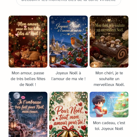
Mon amour, passe
Joyeux Noël à
Mon chéri, je te
de très belles fêtes
l'amour de ma vie !
souhaite un
de Noël !
merveilleux Noël.
Mon cadeau, c’est
toi. Joyeux Noël