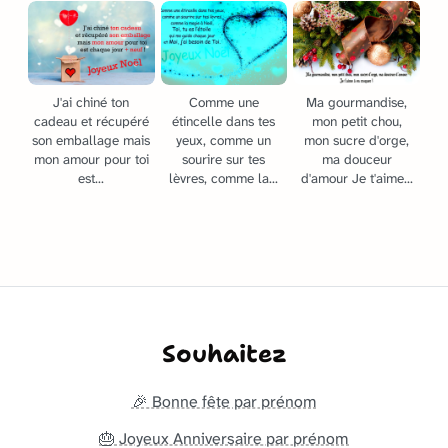
J'ai chiné ton
Comme une
Ma gourmandise,
cadeau et récupéré
étincelle dans tes
mon petit chou,
son emballage mais
yeux, comme un
mon sucre d'orge,
mon amour pour toi
sourire sur tes
ma douceur
est...
lèvres, comme la...
d'amour Je t'aime...
Souhaitez
🎉 Bonne fête par prénom
🎂 Joyeux Anniversaire par prénom