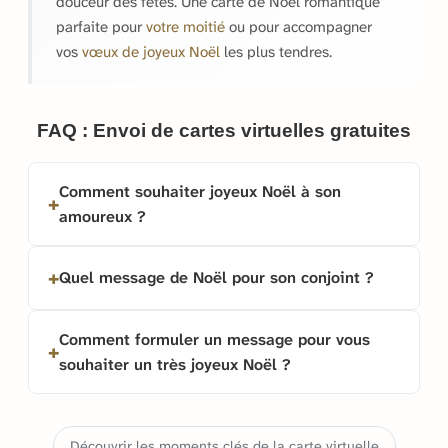
douceur des fêtes. Une carte de Noël romantique
parfaite pour
votre moitié
ou pour accompagner
vos
vœux de joyeux Noël
les plus tendres.
FAQ : Envoi de cartes virtuelles gratuites
Comment souhaiter joyeux Noël à son
amoureux ?
Quel message de Noël pour son conjoint ?
Comment formuler un message pour vous
souhaiter un très joyeux Noël ?
Découvrir les moments clés de la carte virtuelle