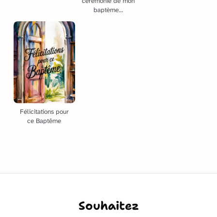
cérémonie de mon
baptème...
Félicitations pour
ce Baptême
Souhaitez