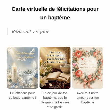
Carte virtuelle de félicitations pour
un baptême
Béni soit ce jour
Félicitations pour
En ce jour de ton
Avec tout notre
ce beau baptême !
baptême, que le
amour pour ton
Seigneur te bénisse
baptême
et te garde.