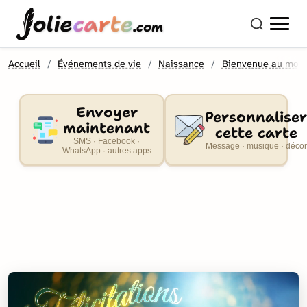
olie
carte
.com
Accueil
Événements de vie
Naissance
Bienvenue au mon
Envoyer
Personnaliser
maintenant
cette carte
SMS · Facebook ·
Message · musique · décor
WhatsApp · autres apps