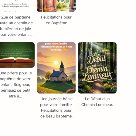
Que ce baptême
Félicitations pour
uvre un chemin de
ce Baptême
lumière et de joie
our votre enfant ...
Une prière pour le
baptême de votre
enfant. Seigneur,
bénissez ce petit
être à...
Une journée bénie
Le Début d'un
pour votre famille.
Chemin Lumineux
Félicitations pour
ce beau baptême.