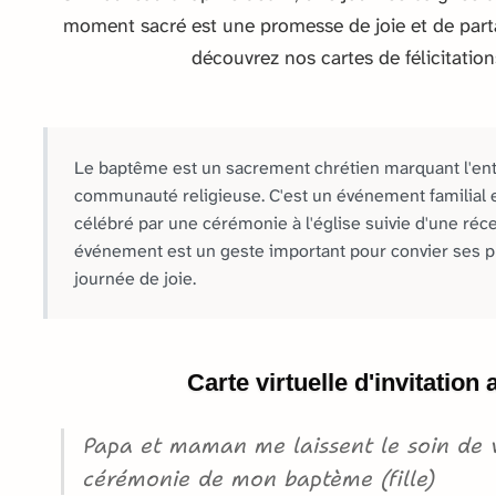
moment sacré est une promesse de joie et de parta
découvrez nos cartes de félicitatio
Le baptême est un sacrement chrétien marquant l'ent
communauté religieuse. C'est un événement familial e
célébré par une cérémonie à l'église suivie d'une récep
événement est un geste important pour convier ses p
journée de joie.
Carte virtuelle d'invitatio
Papa et maman me laissent le soin de v
cérémonie de mon baptème (fille)