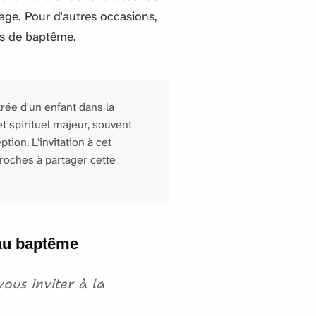
ge. Pour d'autres occasions,
ns de baptême.
rée d'un enfant dans la
t spirituel majeur, souvent
tion. L'invitation à cet
roches à partager cette
n au baptême
ous inviter à la