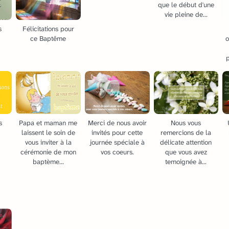
que le début d'une
vie pleine de...
Félicitations pour
s
ce Baptême
o
p
s
Papa et maman me
Merci de nous avoir
Nous vous
laissent le soin de
invités pour cette
remercions de la
vous inviter à la
journée spéciale à
délicate attention
cérémonie de mon
vos coeurs.
que vous avez
baptème...
temoignée à...