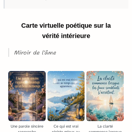
Carte virtuelle poétique sur la
vérité intérieure
Miroir de l'âme
Une parole sincère
Ce qui est vrai
La clarté
rapproche
résiste mieux au
commence lorsque