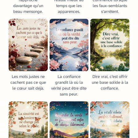
davantage qu’un
temps que les
les faux-semblants
beau mensonge.
apparences.
s’arrêtent.
Les mots justes ne
La confiance
Dire vrai, c’est offrir
cachent pas ce que
grandit là où la
une base solide à la
le cœur sait déjà.
vérité peut être dite
confiance.
sans peur.