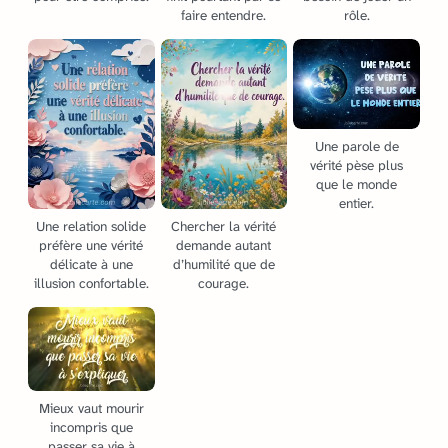
faire entendre.
rôle.
Une parole de
vérité pèse plus
que le monde
entier.
Une relation solide
Chercher la vérité
préfère une vérité
demande autant
délicate à une
d’humilité que de
illusion confortable.
courage.
Mieux vaut mourir
incompris que
passer sa vie à