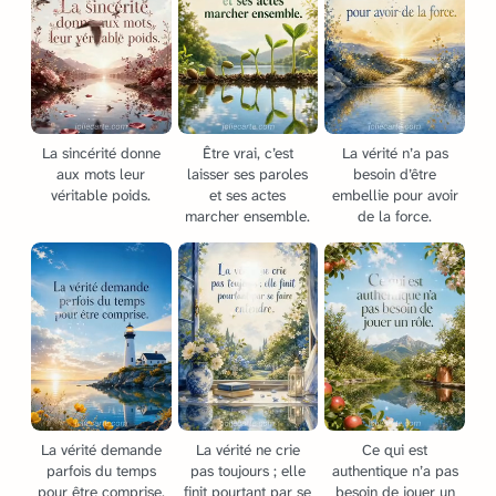
La sincérité donne
Être vrai, c’est
La vérité n’a pas
aux mots leur
laisser ses paroles
besoin d’être
véritable poids.
et ses actes
embellie pour avoir
marcher ensemble.
de la force.
La vérité demande
La vérité ne crie
Ce qui est
parfois du temps
pas toujours ; elle
authentique n’a pas
pour être comprise.
finit pourtant par se
besoin de jouer un