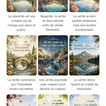
La sincérité est une
Regarder la vérité
La vérité éclaire
lumière qui ne
en face permet
parfois lentement,
change pas selon le
enfin de choisir
mais elle éclaire
public.
librement.
durablement.
La vérité commence
Une vérité exprimée
La vérité libère
par l’honnêteté
avec respect peut
l’esprit du travail de
envers soi-même.
devenir un cadeau.
dissimuler.