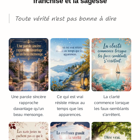
franchise et la sagesse
Toute vérité n'est pas bonne à dire
Une parole sincère
Ce qui est vrai
La clarté
rapproche
résiste mieux au
commence lorsque
davantage qu’un
temps que les
les faux-semblants
beau mensonge.
apparences.
s’arrêtent.