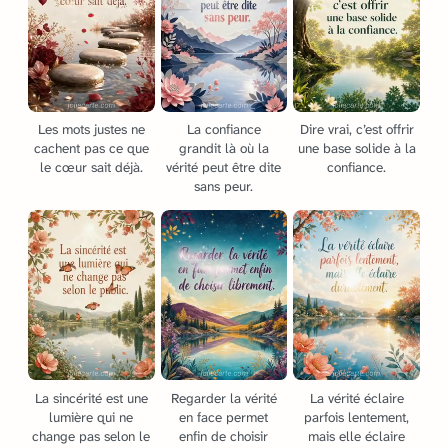
Les mots justes ne
La confiance
Dire vrai, c’est offrir
cachent pas ce que
grandit là où la
une base solide à la
le cœur sait déjà.
vérité peut être dite
confiance.
sans peur.
La sincérité est une
Regarder la vérité
La vérité éclaire
lumière qui ne
en face permet
parfois lentement,
change pas selon le
enfin de choisir
mais elle éclaire