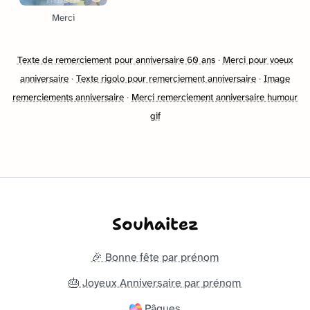
Merci
Texte de remerciement pour anniversaire 60 ans
·
Merci pour voeux
anniversaire
·
Texte rigolo pour remerciement anniversaire
·
Image
remerciements anniversaire
·
Merci remerciement anniversaire humour
gif
Souhaitez
🎉 Bonne fête par prénom
🎂 Joyeux Anniversaire par prénom
Pâques