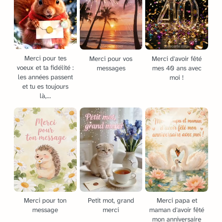
Merci pour tes
Merci pour vos
Merci d'avoir fêté
voeux et ta fidélité :
messages
mes 40 ans avec
les années passent
moi !
et tu es toujours
là,...
Merci pour ton
Petit mot, grand
Merci papa et
message
merci
maman d'avoir fêté
mon anniversaire