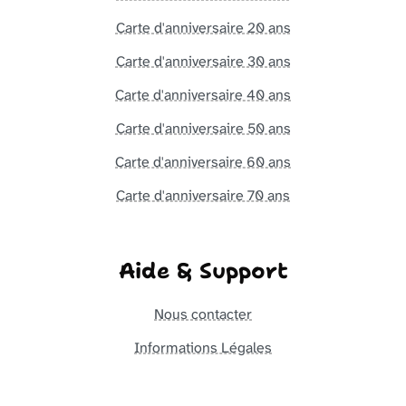
Carte d'anniversaire 20 ans
Carte d'anniversaire 30 ans
Carte d'anniversaire 40 ans
Carte d'anniversaire 50 ans
Carte d'anniversaire 60 ans
Carte d'anniversaire 70 ans
Aide & Support
Nous contacter
Informations Légales