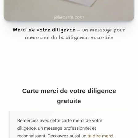
Merci de votre diligence
un message pour
remercier de la diligence accordée
Carte merci de votre diligence
gratuite
Remerciez avec cette carte merci de votre
diligence, un message professionnel et
reconnaissant. Découvrez aussi un
te dire merci
,