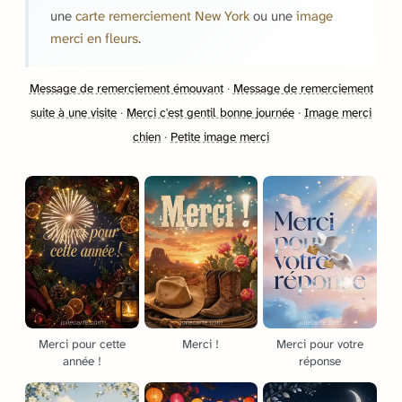
une
carte remerciement New York
ou une
image
merci en fleurs
.
Message de remerciement émouvant
·
Message de remerciement
suite à une visite
·
Merci c'est gentil bonne journée
·
Image merci
chien
·
Petite image merci
Merci pour cette
Merci !
Merci pour votre
année !
réponse