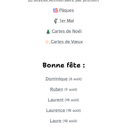
Pâques
1er Mai
Cartes de Noël
Cartes de Vœux
Bonne fête :
Dominique
(8 août)
Ruben
(9 août)
Laurent
(10 août)
Laurence
(10 août)
Laure
(10 août)