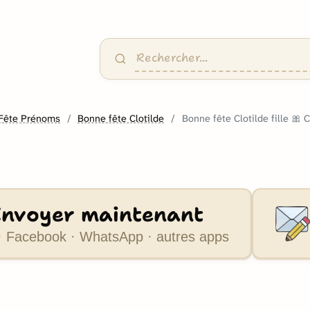
Fête Prénoms
Bonne fête Clotilde
Bonne fête Clotilde fille 🎀 
Envoyer maintenant
 Facebook · WhatsApp · autres apps