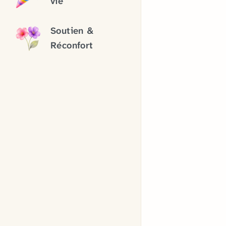
vie
Soutien &
Réconfort