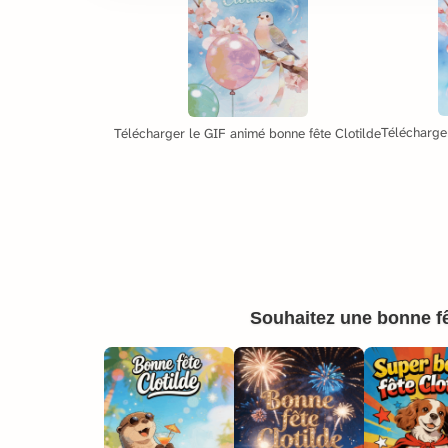
Télécharger
Télécharger le GIF animé bonne fête Clotilde
Souhaitez une bonne fê