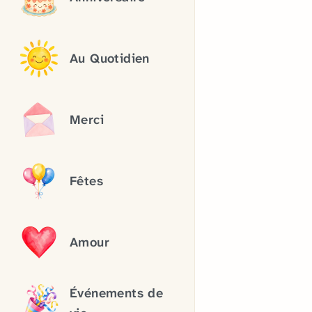
Au Quotidien
Merci
Fêtes
Amour
Événements de