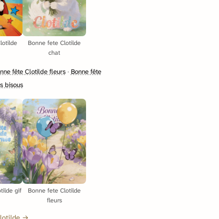
lotilde
Bonne fete Clotilde
chat
nne fête Clotilde fleurs
·
Bonne fête
s bisous
tilde gif
Bonne fete Clotilde
fleurs
Clotilde →