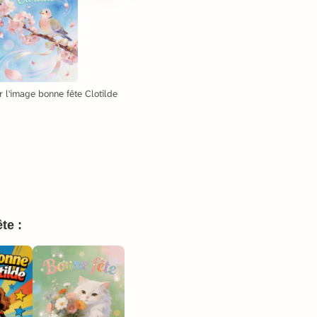
 l'image bonne fête Clotilde
te :