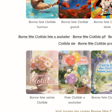
Bonne fete Clotilde
Bonne fete Clotilde
Bonne fete C
humour
gratuit
drole
Bonne fête Clotilde fete a souhaiter
·
Bonne fête Clotilde gif
·
Bo
Clotilde ste
·
Bonne fête Clotilde gro
Bonne fete sainte
Fete Clotilde a
Bonne fete Clo
Clotilde
souhaiter
Voir toutes les cartes Bonne fête 