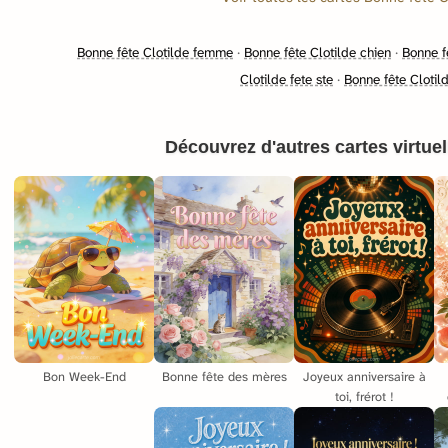
Bonne fête Clotilde femme
·
Bonne fête Clotilde chien
·
Bonne fê
Clotilde fete ste
·
Bonne fête Clotild
Découvrez d'autres cartes virtuell
Joyeux anniversaire à
Bon Week-End
Bonne fête des mères
toi, frérot !