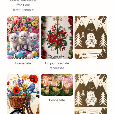
Bonne fête Bonne
fête Pour
Irreplaceable
Bonne fête
Un jour plein de
tendresse
Bonne fête