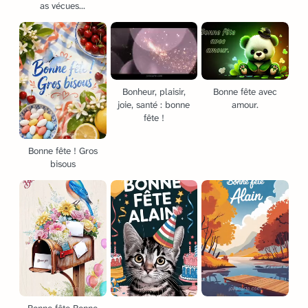
as vécues...
Bonheur, plaisir,
Bonne fête avec
joie, santé : bonne
amour.
fête !
Bonne fête ! Gros
bisous