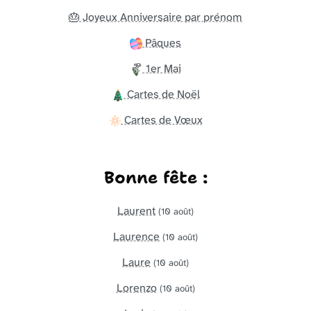
🎂 Joyeux Anniversaire par prénom
Pâques
1er Mai
Cartes de Noël
Cartes de Vœux
Bonne fête :
Laurent
(10 août)
Laurence
(10 août)
Laure
(10 août)
Lorenzo
(10 août)