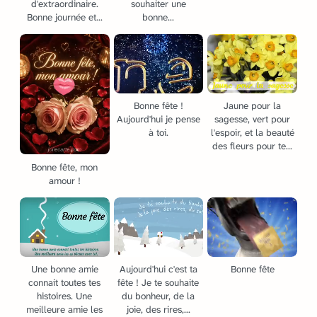
d'extraordinaire.
souhaiter une
Bonne journée et...
bonne...
Bonne fête !
Jaune pour la
Aujourd'hui je pense
sagesse, vert pour
à toi.
l'espoir, et la beauté
des fleurs pour te...
Bonne fête, mon
amour !
Une bonne amie
Aujourd'hui c'est ta
Bonne fête
connait toutes tes
fête ! Je te souhaite
histoires. Une
du bonheur, de la
meilleure amie les
joie, des rires,...